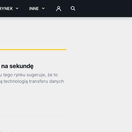
RYNEK
INNE
ZALOGUJ
ta na sekundę
 tego rynku sugeruje, że to
ą technologią transferu danych