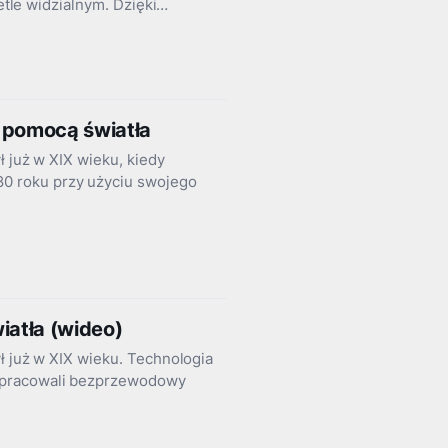
ietle widzialnym. Dzięki…
a pomocą światła
ł już w XIX wieku, kiedy
0 roku przy użyciu swojego
iatła (wideo)
ł już w XIX wieku. Technologia
 opracowali bezprzewodowy