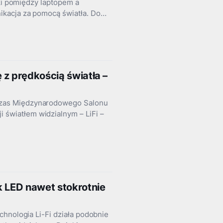
iki pomiędzy laptopem a
ikacja za pomocą światła. Do…
z prędkością światła –
czas Międzynarodowego Salonu
światłem widzialnym – LiFi –
k LED nawet stokrotnie
chnologia Li-Fi działa podobnie