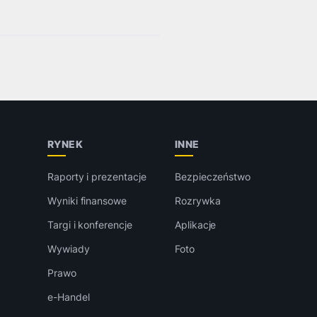
RYNEK
INNE
Raporty i prezentacje
Bezpieczeństwo
Wyniki finansowe
Rozrywka
Targi i konferencje
Aplikacje
Wywiady
Foto
Prawo
e-Handel