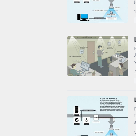
1
2
5