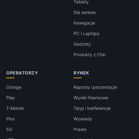
Tablety
Dla seniora
Nawigacje
PC i Laptopy
Gadżety
Produkty z Chin
OPERATORZY
RYNEK
Orange
Raporty i prezentacje
Play
Wyniki finansowe
T-Mobile
Targi i konferencje
Plus
Wywiady
5G
Prawo