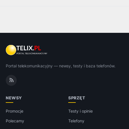
Portal telekomunikacyjny — newsy, testy i baza telefonów.
NEWSY
SPRZĘT
Promocje
Testy i opinie
Polecamy
Telefony