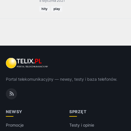
5 stycznia 2021
hity
play
Portal telekomunikacyjny — newsy, testy i baza telefonów.
NEWSY
SPRZĘT
Promocje
Testy i opinie