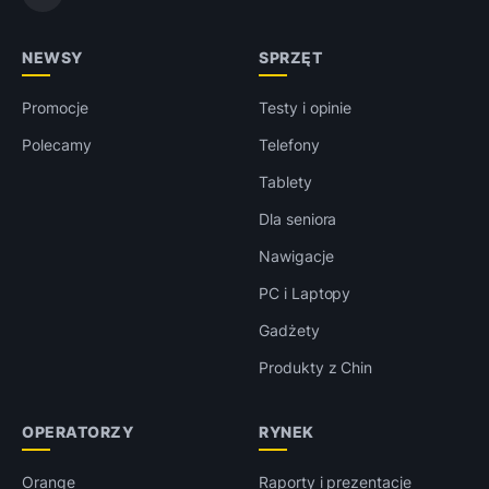
NEWSY
SPRZĘT
Promocje
Testy i opinie
Polecamy
Telefony
Tablety
Dla seniora
Nawigacje
PC i Laptopy
Gadżety
Produkty z Chin
OPERATORZY
RYNEK
Orange
Raporty i prezentacje