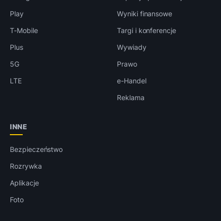
Play
Wyniki finansowe
T-Mobile
Targi i konferencje
Plus
Wywiady
5G
Prawo
LTE
e-Handel
Reklama
INNE
Bezpieczeństwo
Rozrywka
Aplikacje
Foto