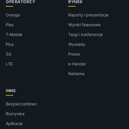
OPERATORZY
RYNEK
Orange
Raporty i prezentacje
Play
Wyniki finansowe
T-Mobile
Targi i konferencje
Plus
Wywiady
5G
Prawo
LTE
e-Handel
Reklama
INNE
Bezpieczeństwo
Rozrywka
Aplikacje