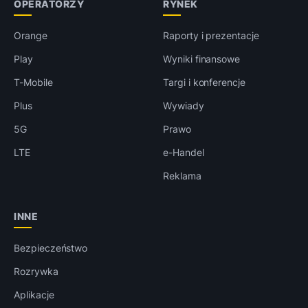
OPERATORZY
RYNEK
Orange
Raporty i prezentacje
Play
Wyniki finansowe
T-Mobile
Targi i konferencje
Plus
Wywiady
5G
Prawo
LTE
e-Handel
Reklama
INNE
Bezpieczeństwo
Rozrywka
Aplikacje