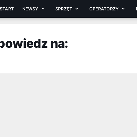
START
NEWSY
SPRZĘT
OPERATORZY
powiedz na: