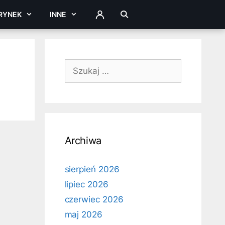
RYNEK
INNE
ZALOGUJ
Szukaj:
Archiwa
sierpień 2026
lipiec 2026
czerwiec 2026
maj 2026