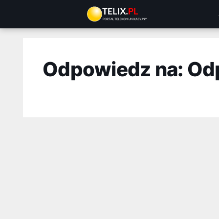
Przejdź
do
treści
Odpowiedz na: Od