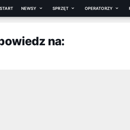
START
NEWSY
SPRZĘT
OPERATORZY
powiedz na: