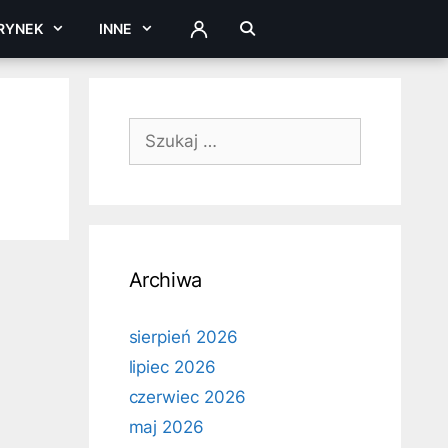
RYNEK
INNE
ZALOGUJ
Szukaj:
Archiwa
sierpień 2026
lipiec 2026
czerwiec 2026
maj 2026