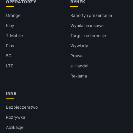
OPERATORZY
RYNEK
Orange
Raporty i prezentacje
Play
Wyniki finansowe
T-Mobile
Targi i konferencje
Plus
Wywiady
5G
Prawo
LTE
e-Handel
Reklama
INNE
Bezpieczeństwo
Rozrywka
Aplikacje