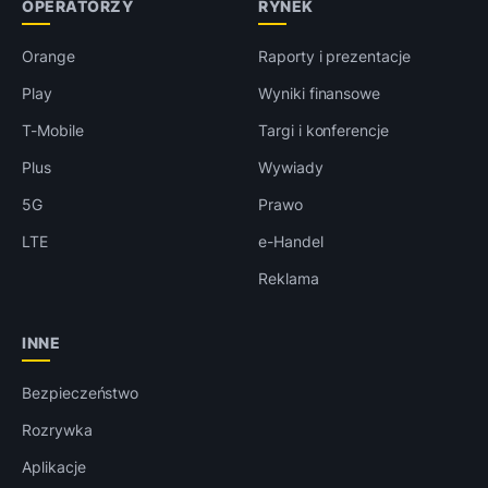
OPERATORZY
RYNEK
Orange
Raporty i prezentacje
Play
Wyniki finansowe
T-Mobile
Targi i konferencje
Plus
Wywiady
5G
Prawo
LTE
e-Handel
Reklama
INNE
Bezpieczeństwo
Rozrywka
Aplikacje