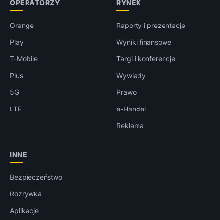
OPERATORZY
RYNEK
Orange
Raporty i prezentacje
Play
Wyniki finansowe
T-Mobile
Targi i konferencje
Plus
Wywiady
5G
Prawo
LTE
e-Handel
Reklama
INNE
Bezpieczeństwo
Rozrywka
Aplikacje