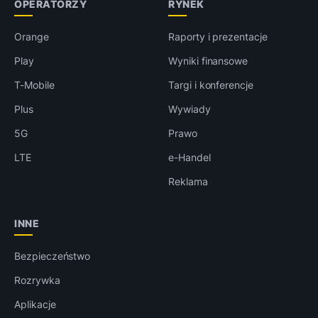
OPERATORZY
RYNEK
Orange
Raporty i prezentacje
Play
Wyniki finansowe
T-Mobile
Targi i konferencje
Plus
Wywiady
5G
Prawo
LTE
e-Handel
Reklama
INNE
Bezpieczeństwo
Rozrywka
Aplikacje