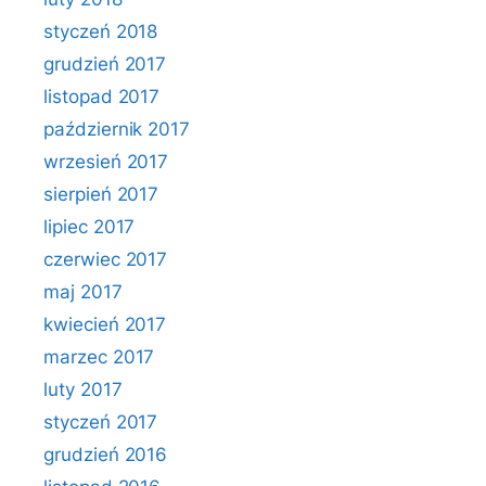
styczeń 2018
grudzień 2017
listopad 2017
październik 2017
wrzesień 2017
sierpień 2017
lipiec 2017
czerwiec 2017
maj 2017
kwiecień 2017
marzec 2017
luty 2017
styczeń 2017
grudzień 2016