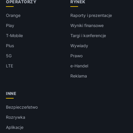
OPERATORZY
RYNEK
Orange
Raporty i prezentacje
Play
Wyniki finansowe
T-Mobile
Targi i konferencje
Plus
Wywiady
5G
Prawo
LTE
e-Handel
Reklama
INNE
Bezpieczeństwo
Rozrywka
Aplikacje