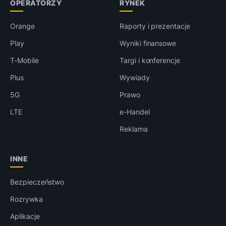
OPERATORZY
RYNEK
Orange
Raporty i prezentacje
Play
Wyniki finansowe
T-Mobile
Targi i konferencje
Plus
Wywiady
5G
Prawo
LTE
e-Handel
Reklama
INNE
Bezpieczeństwo
Rozrywka
Aplikacje