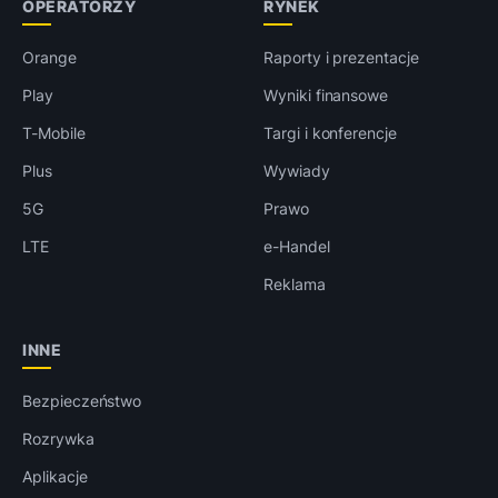
OPERATORZY
RYNEK
Orange
Raporty i prezentacje
Play
Wyniki finansowe
T-Mobile
Targi i konferencje
Plus
Wywiady
5G
Prawo
LTE
e-Handel
Reklama
INNE
Bezpieczeństwo
Rozrywka
Aplikacje