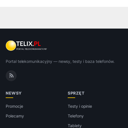
Portal telekomunikacyjny — newsy, testy i baza telefonów.
NEWSY
SPRZĘT
Promocje
Testy i opinie
Polecamy
Telefony
Tablety