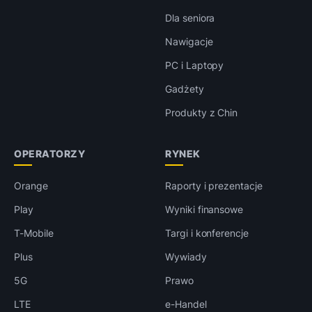
Dla seniora
Nawigacje
PC i Laptopy
Gadżety
Produkty z Chin
OPERATORZY
RYNEK
Orange
Raporty i prezentacje
Play
Wyniki finansowe
T-Mobile
Targi i konferencje
Plus
Wywiady
5G
Prawo
LTE
e-Handel