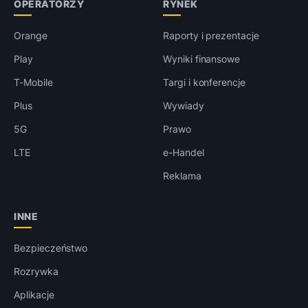
OPERATORZY
RYNEK
Orange
Raporty i prezentacje
Play
Wyniki finansowe
T-Mobile
Targi i konferencje
Plus
Wywiady
5G
Prawo
LTE
e-Handel
Reklama
INNE
Bezpieczeństwo
Rozrywka
Aplikacje