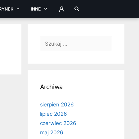
RYNEK
INNE
ZALOGUJ
Szukaj:
Archiwa
sierpień 2026
lipiec 2026
czerwiec 2026
maj 2026