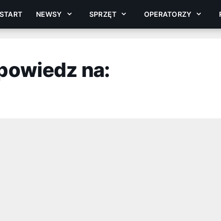
START
NEWSY
SPRZĘT
OPERATORZY
powiedz na: