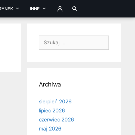
RYNEK
INNE
ZALOGUJ
Szukaj:
Archiwa
sierpień 2026
lipiec 2026
czerwiec 2026
maj 2026