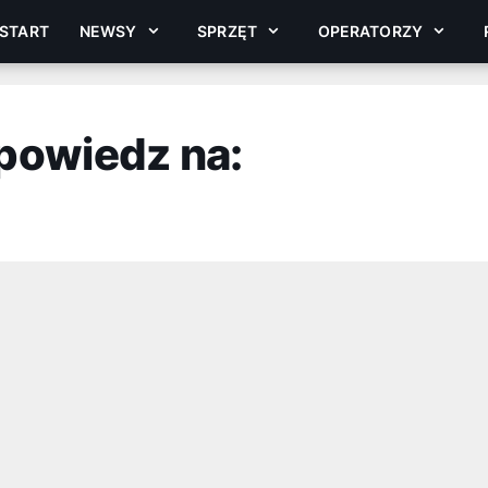
START
NEWSY
SPRZĘT
OPERATORZY
powiedz na: