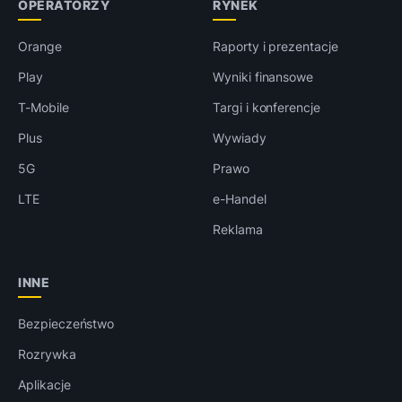
OPERATORZY
RYNEK
Orange
Raporty i prezentacje
Play
Wyniki finansowe
T-Mobile
Targi i konferencje
Plus
Wywiady
5G
Prawo
LTE
e-Handel
Reklama
INNE
Bezpieczeństwo
Rozrywka
Aplikacje