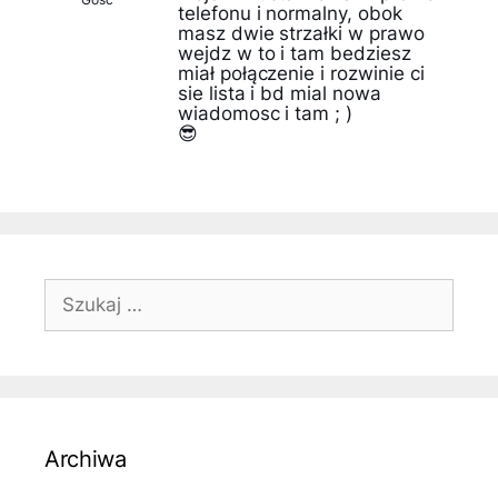
telefonu i normalny, obok
masz dwie strzałki w prawo
wejdz w to i tam bedziesz
miał połączenie i rozwinie ci
sie lista i bd mial nowa
wiadomosc i tam ; )
😎
Szukaj:
Archiwa