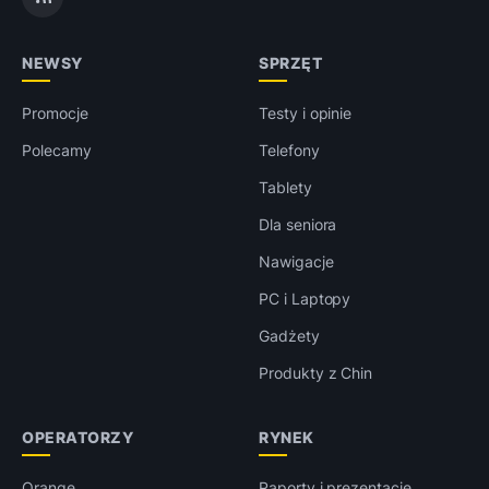
NEWSY
SPRZĘT
Promocje
Testy i opinie
Polecamy
Telefony
Tablety
Dla seniora
Nawigacje
PC i Laptopy
Gadżety
Produkty z Chin
OPERATORZY
RYNEK
Orange
Raporty i prezentacje