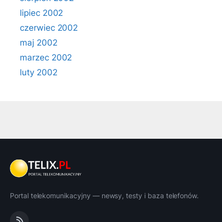
lipiec 2002
czerwiec 2002
maj 2002
marzec 2002
luty 2002
Portal telekomunikacyjny — newsy, testy i baza telefonów.