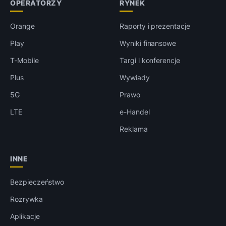
OPERATORZY
RYNEK
Orange
Raporty i prezentacje
Play
Wyniki finansowe
T-Mobile
Targi i konferencje
Plus
Wywiady
5G
Prawo
LTE
e-Handel
Reklama
INNE
Bezpieczeństwo
Rozrywka
Aplikacje