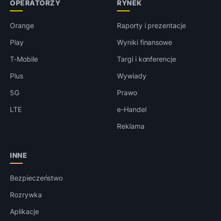
OPERATORZY
RYNEK
Orange
Raporty i prezentacje
Play
Wyniki finansowe
T-Mobile
Targi i konferencje
Plus
Wywiady
5G
Prawo
LTE
e-Handel
Reklama
INNE
Bezpieczeństwo
Rozrywka
Aplikacje