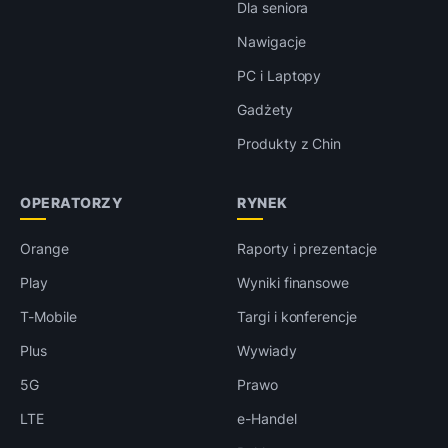
Dla seniora
Nawigacje
PC i Laptopy
Gadżety
Produkty z Chin
OPERATORZY
RYNEK
Orange
Raporty i prezentacje
Play
Wyniki finansowe
T-Mobile
Targi i konferencje
Plus
Wywiady
5G
Prawo
LTE
e-Handel