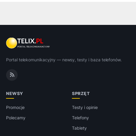
Portal telekomunikacyjny — newsy, testy i baza telefonów.
NEWSY
SPRZĘT
Promocje
Testy i opinie
Polecamy
Telefony
Tablety