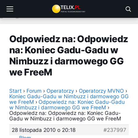
Przejdź
do
treści
Odpowiedz na: Odpowiedz
na: Koniec Gadu-Gadu w
Nimbuzz i darmowego GG
we FreeM
Start
›
Forum
›
Operatorzy
›
Operatorzy MVNO
›
Koniec Gadu-Gadu w Nimbuzz i darmowego GG
we FreeM
›
Odpowiedz na: Koniec Gadu-Gadu
w Nimbuzz i darmowego GG we FreeM
›
Odpowiedz na: Odpowiedz na: Koniec Gadu-
Gadu w Nimbuzz i darmowego GG we FreeM
28 listopada 2010 o 20:18
#237997