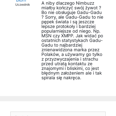
Blom
A niby dlaczego Nimbuzz
Uczestnik
miałby kończyć swój żywot ?
Bo nie obsługuje Gadu-Gadu
? Sorry, ale Gadu-Gadu to nie
pępek świata i są jeszcze
lepsze protokoły i bardziej
popularniejsze od niego. Np.
MSN czy XMPP. Jak widać po
ostatnich statystykach Gadu-
Gadu to najbardziej
znienawidzona marka przez
Polaków, a używamy go tylko
z przyzwyczajenia i strachu
przed utratą kontaktu ze
znajomymi i bliskimi, co jest
błędnym założeniem ale i tak
spirala się nakręca.
Szukaj: