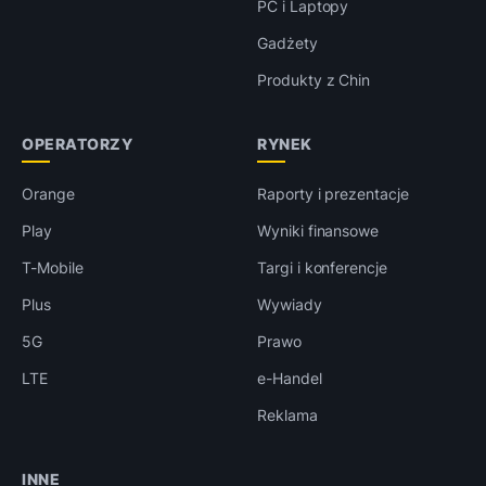
PC i Laptopy
Gadżety
Produkty z Chin
OPERATORZY
RYNEK
Orange
Raporty i prezentacje
Play
Wyniki finansowe
T-Mobile
Targi i konferencje
Plus
Wywiady
5G
Prawo
LTE
e-Handel
Reklama
INNE