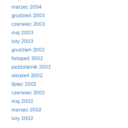
marzec 2004
grudzień 2003
czerwiec 2003
maj 2003
luty 2003
grudzień 2002
listopad 2002
październik 2002
sierpień 2002
lipiec 2002
czerwiec 2002
maj 2002
marzec 2002
luty 2002