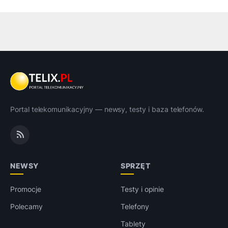
Portal telekomunikacyjny — newsy, testy i baza telefonów.
NEWSY
SPRZĘT
Promocje
Testy i opinie
Polecamy
Telefony
Tablety