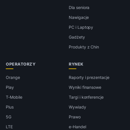
Dla seniora
Nawigacje
PC i Laptopy
Gadżety
Produkty z Chin
OPERATORZY
RYNEK
Orange
Raporty i prezentacje
Play
Wyniki finansowe
T-Mobile
Targi i konferencje
Plus
Wywiady
5G
Prawo
LTE
e-Handel