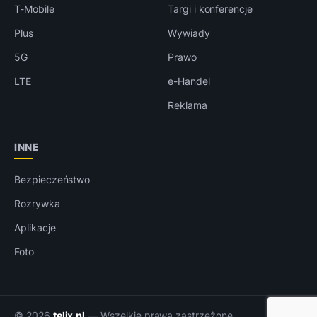
T-Mobile
Targi i konferencje
Plus
Wywiady
5G
Prawo
LTE
e-Handel
Reklama
INNE
Bezpieczeństwo
Rozrywka
Aplikacje
Foto
© 2026
telix.pl
— Wszelkie prawa zastrzeżone.