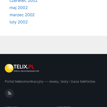
czerwiec 2002
maj 2002
marzec 2002
luty 2002
Portal telekomunikacyjny — newsy, testy i baza telefonów.