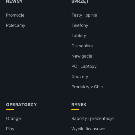
NEWSY
SPRZĘT
Promocje
Testy i opinie
Polecamy
Telefony
Tablety
Dla seniora
Nawigacje
PC i Laptopy
Gadżety
Produkty z Chin
OPERATORZY
RYNEK
Orange
Raporty i prezentacje
Play
Wyniki finansowe