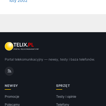
luty 2002
Portal telekomunikacyjny — newsy, testy i baza telefonów.
NEWSY
SPRZĘT
Promocje
Testy i opinie
Polecamy
Telefony