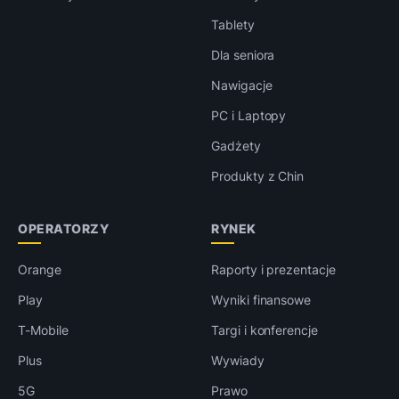
Tablety
Dla seniora
Nawigacje
PC i Laptopy
Gadżety
Produkty z Chin
OPERATORZY
RYNEK
Orange
Raporty i prezentacje
Play
Wyniki finansowe
T-Mobile
Targi i konferencje
Plus
Wywiady
5G
Prawo