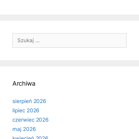
Szukaj:
Archiwa
sierpień 2026
lipiec 2026
czerwiec 2026
maj 2026
kwiecień 2026