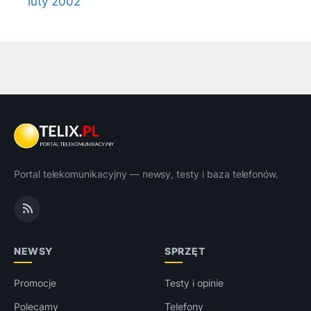
luty 2002
Portal telekomunikacyjny — newsy, testy i baza telefonów.
NEWSY
SPRZĘT
Promocje
Testy i opinie
Polecamy
Telefony