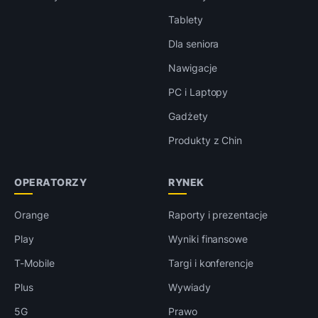
Tablety
Dla seniora
Nawigacje
PC i Laptopy
Gadżety
Produkty z Chin
OPERATORZY
RYNEK
Orange
Raporty i prezentacje
Play
Wyniki finansowe
T-Mobile
Targi i konferencje
Plus
Wywiady
5G
Prawo