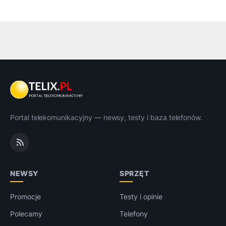
Portal telekomunikacyjny — newsy, testy i baza telefonów.
NEWSY
SPRZĘT
Promocje
Testy i opinie
Polecamy
Telefony