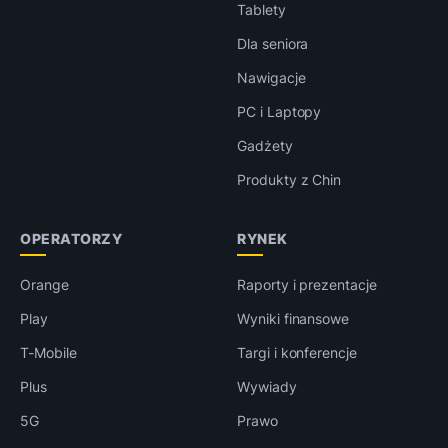
Tablety
Dla seniora
Nawigacje
PC i Laptopy
Gadżety
Produkty z Chin
OPERATORZY
RYNEK
Orange
Raporty i prezentacje
Play
Wyniki finansowe
T-Mobile
Targi i konferencje
Plus
Wywiady
5G
Prawo