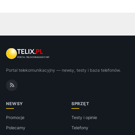
Portal telekomunikacyjny — newsy, testy i baza telefonów.
NEWSY
SPRZĘT
Promocje
Testy i opinie
Polecamy
Telefony