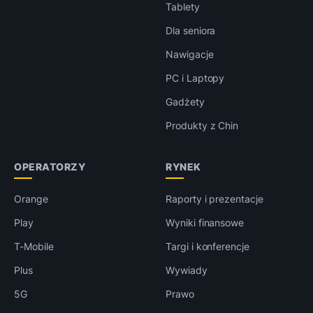
Tablety
Dla seniora
Nawigacje
PC i Laptopy
Gadżety
Produkty z Chin
OPERATORZY
RYNEK
Orange
Raporty i prezentacje
Play
Wyniki finansowe
T-Mobile
Targi i konferencje
Plus
Wywiady
5G
Prawo