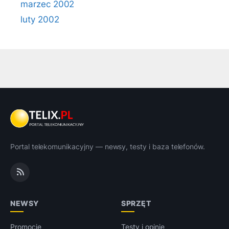
marzec 2002
luty 2002
Portal telekomunikacyjny — newsy, testy i baza telefonów.
NEWSY
SPRZĘT
Promocje
Testy i opinie