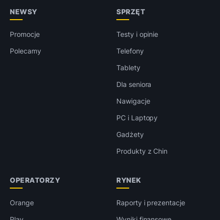
NEWSY
SPRZĘT
Promocje
Testy i opinie
Polecamy
Telefony
Tablety
Dla seniora
Nawigacje
PC i Laptopy
Gadżety
Produkty z Chin
OPERATORZY
RYNEK
Orange
Raporty i prezentacje
Play
Wyniki finansowe