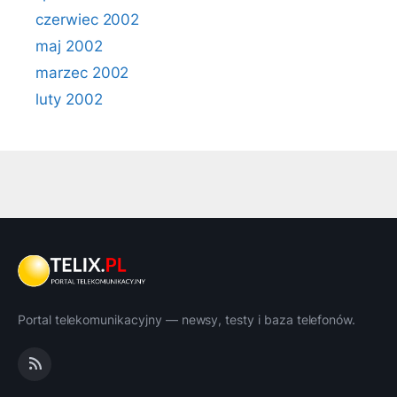
czerwiec 2002
maj 2002
marzec 2002
luty 2002
Portal telekomunikacyjny — newsy, testy i baza telefonów.