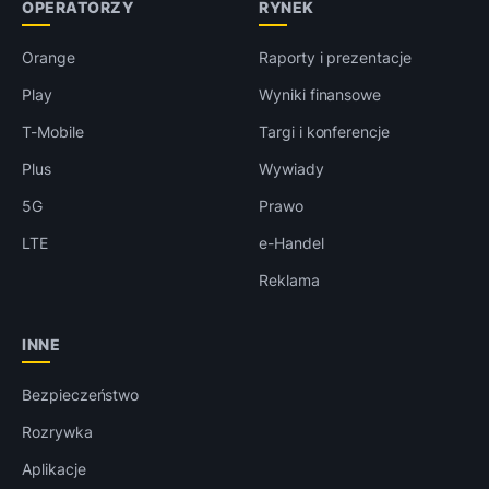
OPERATORZY
RYNEK
Orange
Raporty i prezentacje
Play
Wyniki finansowe
T-Mobile
Targi i konferencje
Plus
Wywiady
5G
Prawo
LTE
e-Handel
Reklama
INNE
Bezpieczeństwo
Rozrywka
Aplikacje