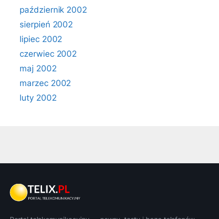
październik 2002
sierpień 2002
lipiec 2002
czerwiec 2002
maj 2002
marzec 2002
luty 2002