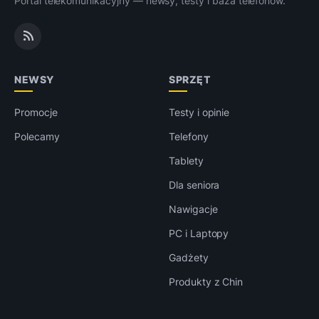
Portal telekomunikacyjny — newsy, testy i baza telefonów.
NEWSY
SPRZĘT
Promocje
Testy i opinie
Polecamy
Telefony
Tablety
Dla seniora
Nawigacje
PC i Laptopy
Gadżety
Produkty z Chin