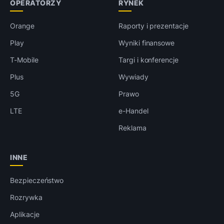
OPERATORZY
RYNEK
Orange
Raporty i prezentacje
Play
Wyniki finansowe
T-Mobile
Targi i konferencje
Plus
Wywiady
5G
Prawo
LTE
e-Handel
Reklama
INNE
Bezpieczeństwo
Rozrywka
Aplikacje