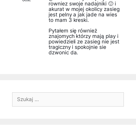
rowniez swoje nadajniki 🙂 i
akurat w mojej okolicy zasieg
jest pelny a jak jade na wies
to mam 3 kreski.
Pytałem się również
znajomych którzy mają play i
powiedzieli ze zasieg nie jest
tragiczny i spokojnie sie
dzwonic da.
Szukaj: