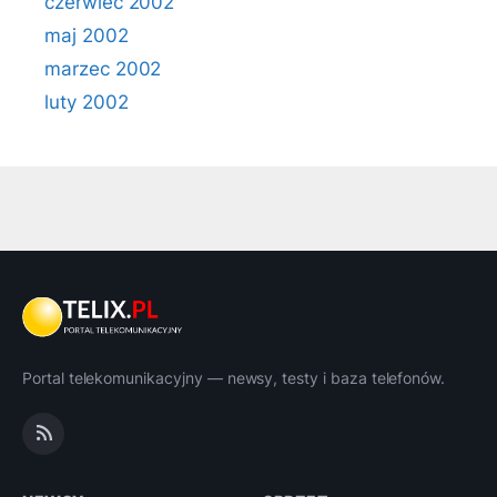
czerwiec 2002
maj 2002
marzec 2002
luty 2002
Portal telekomunikacyjny — newsy, testy i baza telefonów.