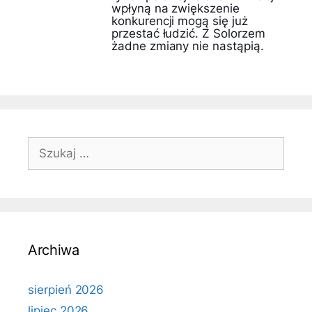
wpłyną na zwiększenie
konkurencji mogą się już
przestać łudzić. Z Solorzem
żadne zmiany nie nastąpią.
Szukaj:
Archiwa
sierpień 2026
lipiec 2026