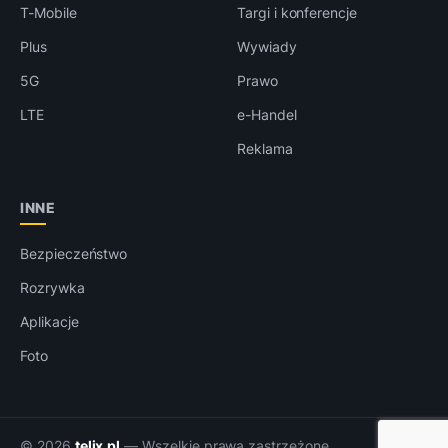
T-Mobile
Targi i konferencje
Plus
Wywiady
5G
Prawo
LTE
e-Handel
Reklama
INNE
Bezpieczeństwo
Rozrywka
Aplikacje
Foto
© 2026
telix.pl
— Wszelkie prawa zastrzeżone.