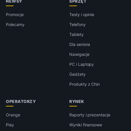
NEWSY
SPRZĘT
Promocje
Testy i opinie
Polecamy
Telefony
Tablety
Dla seniora
Nawigacje
PC i Laptopy
Gadżety
Produkty z Chin
OPERATORZY
RYNEK
Orange
Raporty i prezentacje
Play
Wyniki finansowe