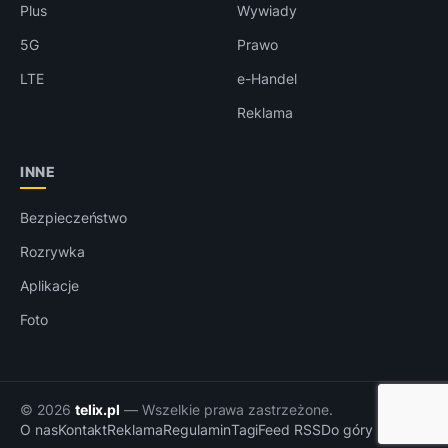
Plus
Wywiady
5G
Prawo
LTE
e-Handel
Reklama
INNE
Bezpieczeństwo
Rozrywka
Aplikacje
Foto
© 2026
telix.pl
— Wszelkie prawa zastrzeżone.
O nas
Kontakt
Reklama
Regulamin
Tagi
Feed RSS
Do góry ↑