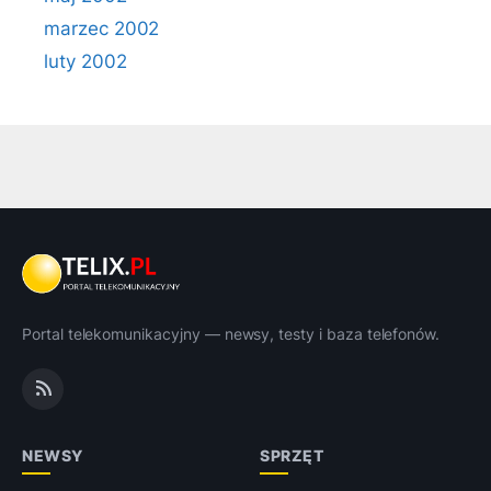
marzec 2002
luty 2002
Portal telekomunikacyjny — newsy, testy i baza telefonów.
NEWSY
SPRZĘT