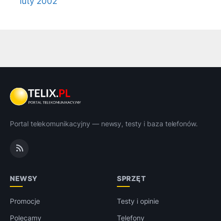
luty 2002
Portal telekomunikacyjny — newsy, testy i baza telefonów.
NEWSY
SPRZĘT
Promocje
Testy i opinie
Polecamy
Telefony