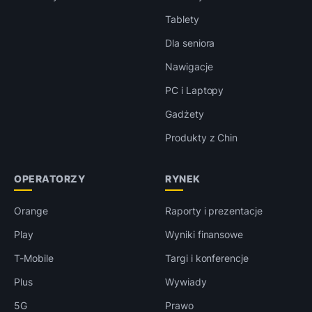
Tablety
Dla seniora
Nawigacje
PC i Laptopy
Gadżety
Produkty z Chin
OPERATORZY
RYNEK
Orange
Raporty i prezentacje
Play
Wyniki finansowe
T-Mobile
Targi i konferencje
Plus
Wywiady
5G
Prawo