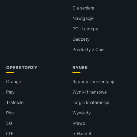
Dla seniora
Nawigacje
PC i Laptopy
Gadżety
Produkty z Chin
OPERATORZY
RYNEK
Orange
Raporty i prezentacje
Play
Wyniki finansowe
T-Mobile
Targi i konferencje
Plus
Wywiady
5G
Prawo
LTE
e-Handel