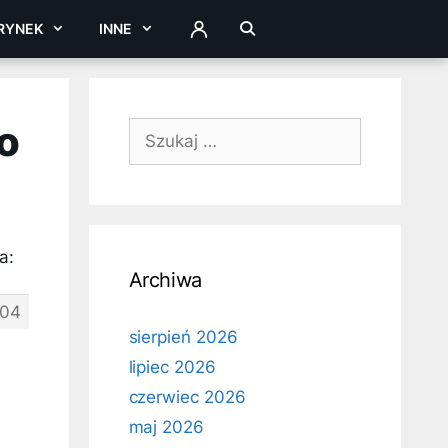
RYNEK
INNE
ZALOGUJ
o
Szukaj:
a:
Archiwa
204
sierpień 2026
lipiec 2026
czerwiec 2026
maj 2026