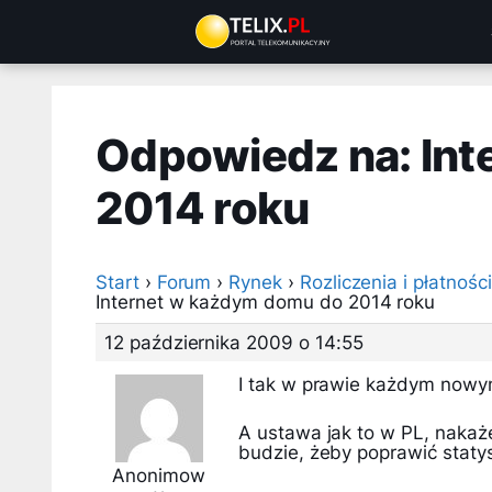
Przejdź
do
treści
Odpowiedz na: Int
2014 roku
Start
›
Forum
›
Rynek
›
Rozliczenia i płatności
Internet w każdym domu do 2014 roku
12 października 2009 o 14:55
I tak w prawie każdym nowy
A ustawa jak to w PL, nakaże
budzie, żeby poprawić statyst
Anonimow