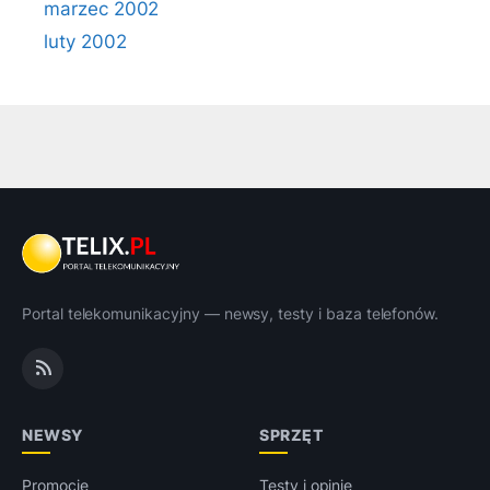
marzec 2002
luty 2002
Portal telekomunikacyjny — newsy, testy i baza telefonów.
NEWSY
SPRZĘT
Promocje
Testy i opinie