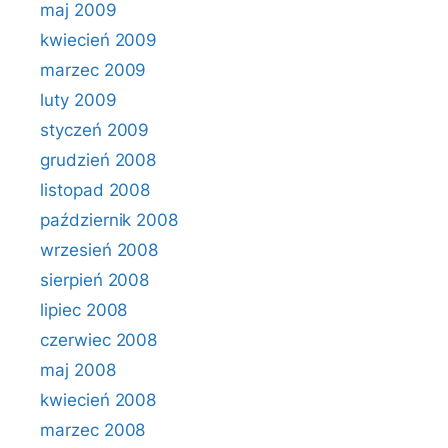
maj 2009
kwiecień 2009
marzec 2009
luty 2009
styczeń 2009
grudzień 2008
listopad 2008
październik 2008
wrzesień 2008
sierpień 2008
lipiec 2008
czerwiec 2008
maj 2008
kwiecień 2008
marzec 2008