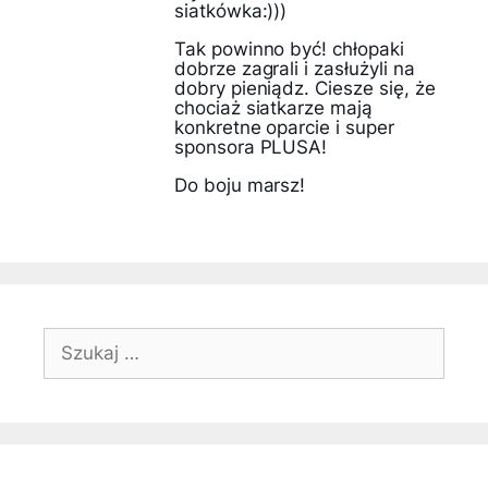
siatkówka:)))
Tak powinno być! chłopaki
dobrze zagrali i zasłużyli na
dobry pieniądz. Ciesze się, że
chociaż siatkarze mają
konkretne oparcie i super
sponsora PLUSA!
Do boju marsz!
Szukaj: