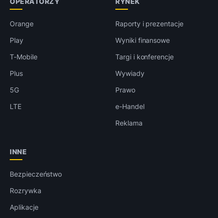
OPERATORZY
RYNEK
Orange
Raporty i prezentacje
Play
Wyniki finansowe
T-Mobile
Targi i konferencje
Plus
Wywiady
5G
Prawo
LTE
e-Handel
Reklama
INNE
Bezpieczeństwo
Rozrywka
Aplikacje