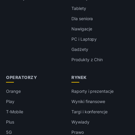
Tablety
Dla seniora
Nawigacje
PC i Laptopy
Gadżety
Produkty z Chin
OPERATORZY
RYNEK
Orange
Raporty i prezentacje
Play
Wyniki finansowe
T-Mobile
Targi i konferencje
Plus
Wywiady
5G
Prawo