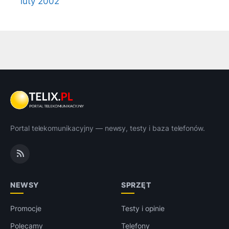
luty 2002
Portal telekomunikacyjny — newsy, testy i baza telefonów.
NEWSY
SPRZĘT
Promocje
Testy i opinie
Polecamy
Telefony