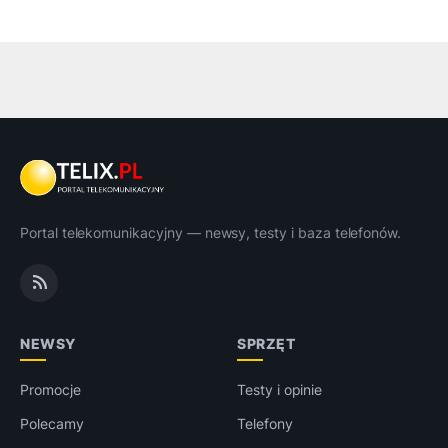
Portal telekomunikacyjny — newsy, testy i baza telefonów.
NEWSY
SPRZĘT
Promocje
Testy i opinie
Polecamy
Telefony