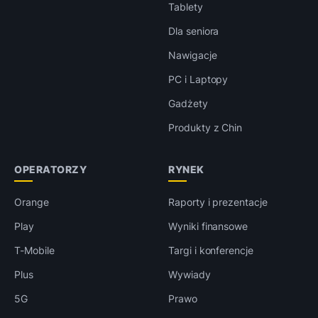
Tablety
Dla seniora
Nawigacje
PC i Laptopy
Gadżety
Produkty z Chin
OPERATORZY
RYNEK
Orange
Raporty i prezentacje
Play
Wyniki finansowe
T-Mobile
Targi i konferencje
Plus
Wywiady
5G
Prawo