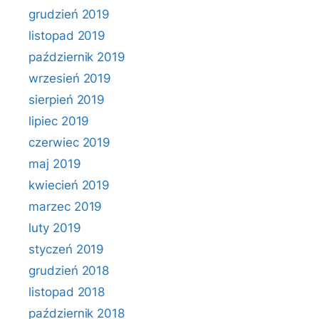
grudzień 2019
listopad 2019
październik 2019
wrzesień 2019
sierpień 2019
lipiec 2019
czerwiec 2019
maj 2019
kwiecień 2019
marzec 2019
luty 2019
styczeń 2019
grudzień 2018
listopad 2018
październik 2018