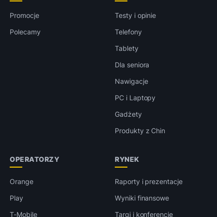
Promocje
Testy i opinie
Polecamy
Telefony
Tablety
Dla seniora
Nawigacje
PC i Laptopy
Gadżety
Produkty z Chin
OPERATORZY
RYNEK
Orange
Raporty i prezentacje
Play
Wyniki finansowe
T-Mobile
Targi i konferencje