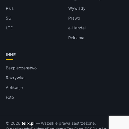
Plus
Wywiady
5G
Prawo
LTE
e-Handel
Reklama
INNE
Bezpieczeństwo
Rozrywka
Aplikacje
Foto
© 2026
telix.pl
— Wszelkie prawa zastrzeżone.
O nas
Kontakt
Reklama
Regulamin
Tagi
Feed RSS
Do góry ↑