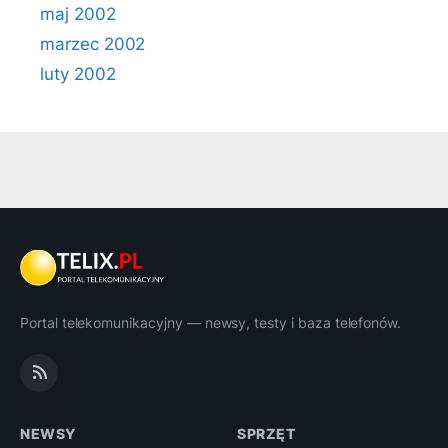
maj 2002
marzec 2002
luty 2002
Portal telekomunikacyjny — newsy, testy i baza telefonów.
NEWSY
SPRZĘT