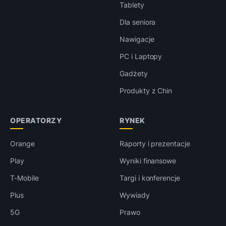
Tablety
Dla seniora
Nawigacje
PC i Laptopy
Gadżety
Produkty z Chin
OPERATORZY
RYNEK
Orange
Raporty i prezentacje
Play
Wyniki finansowe
T-Mobile
Targi i konferencje
Plus
Wywiady
5G
Prawo