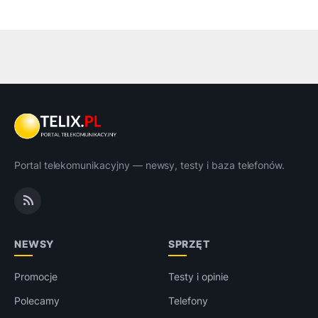
Portal telekomunikacyjny — newsy, testy i baza telefonów.
NEWSY
SPRZĘT
Promocje
Testy i opinie
Polecamy
Telefony