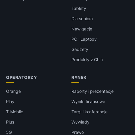
Tablety
Dla seniora
Nawigacje
PC i Laptopy
Gadżety
Produkty z Chin
OPERATORZY
RYNEK
Orange
Raporty i prezentacje
Play
Wyniki finansowe
T-Mobile
Targi i konferencje
Plus
Wywiady
5G
Prawo