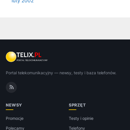
luty 2002
Portal telekomunikacyjny — newsy, testy i baza telefonów.
NEWSY
SPRZĘT
Promocje
Testy i opinie
Polecamy
Telefony