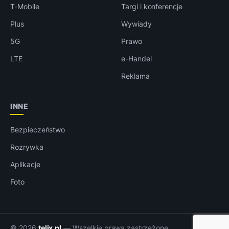
T-Mobile
Targi i konferencje
Plus
Wywiady
5G
Prawo
LTE
e-Handel
Reklama
INNE
Bezpieczeństwo
Rozrywka
Aplikacje
Foto
© 2026
telix.pl
— Wszelkie prawa zastrzeżone.