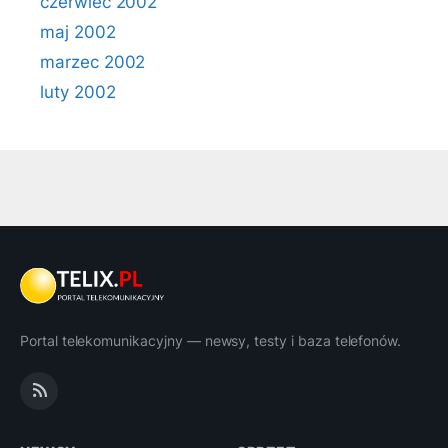
czerwiec 2002
maj 2002
marzec 2002
luty 2002
Portal telekomunikacyjny — newsy, testy i baza telefonów.