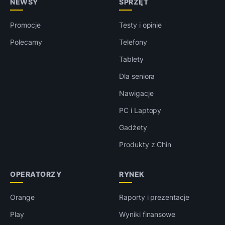
NEWSY
SPRZĘT
Promocje
Testy i opinie
Polecamy
Telefony
Tablety
Dla seniora
Nawigacje
PC i Laptopy
Gadżety
Produkty z Chin
OPERATORZY
RYNEK
Orange
Raporty i prezentacje
Play
Wyniki finansowe