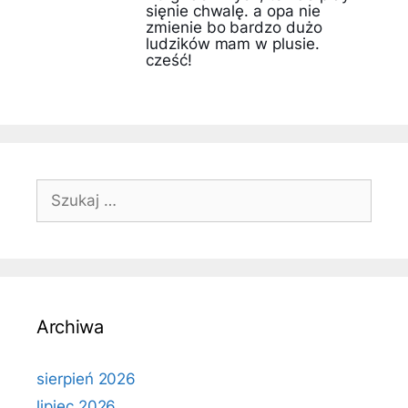
sięnie chwalę. a opa nie
zmienie bo bardzo dużo
ludzików mam w plusie.
cześć!
Szukaj:
Archiwa
sierpień 2026
lipiec 2026