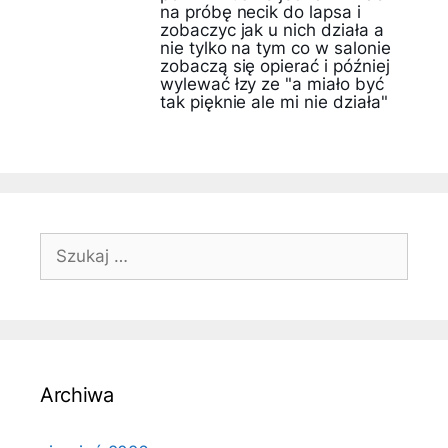
na próbę necik do lapsa i
zobaczyc jak u nich działa a
nie tylko na tym co w salonie
zobaczą się opierać i później
wylewać łzy ze "a miało być
tak pięknie ale mi nie działa"
Szukaj:
Archiwa