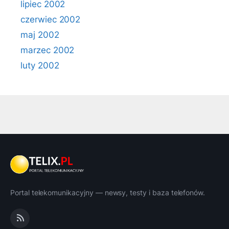
lipiec 2002
czerwiec 2002
maj 2002
marzec 2002
luty 2002
Portal telekomunikacyjny — newsy, testy i baza telefonów.