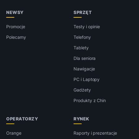
NEWSY
SPRZĘT
Promocje
Testy i opinie
Polecamy
Telefony
Tablety
Dla seniora
Nawigacje
PC i Laptopy
Gadżety
Produkty z Chin
OPERATORZY
RYNEK
Orange
Raporty i prezentacje