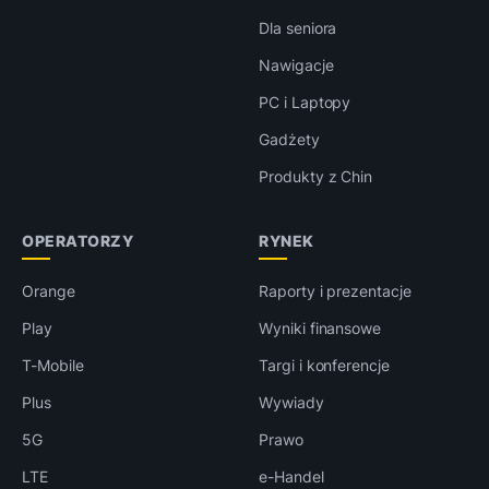
Dla seniora
Nawigacje
PC i Laptopy
Gadżety
Produkty z Chin
OPERATORZY
RYNEK
Orange
Raporty i prezentacje
Play
Wyniki finansowe
T-Mobile
Targi i konferencje
Plus
Wywiady
5G
Prawo
LTE
e-Handel