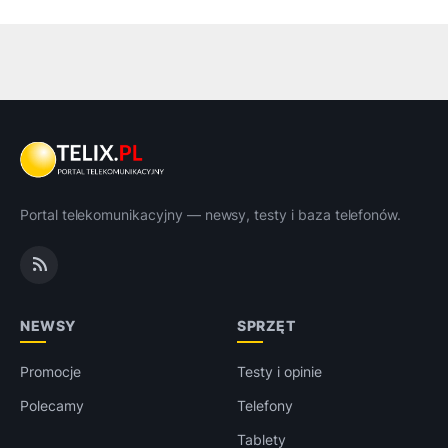
Portal telekomunikacyjny — newsy, testy i baza telefonów.
NEWSY
SPRZĘT
Promocje
Testy i opinie
Polecamy
Telefony
Tablety